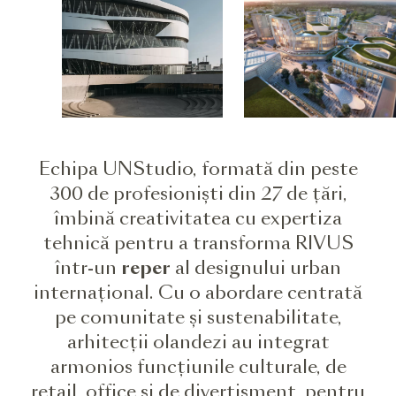
Echipa UNStudio, formată din peste
300 de profesioniști din 27 de țări,
îmbină creativitatea cu expertiza
tehnică pentru a transforma RIVUS
într-un
reper
al designului urban
internațional. Cu o abordare centrată
pe comunitate și sustenabilitate,
arhitecții olandezi au integrat
armonios funcțiunile culturale, de
retail, office și de divertisment,
pentru