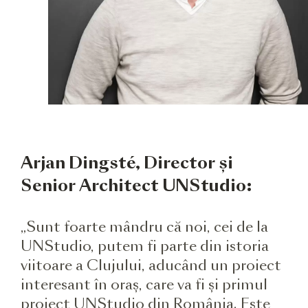
Arjan Dingsté, Director și
Senior Architect UNStudio:
„Sunt foarte mândru că noi, cei de la
UNStudio, putem fi parte din istoria
viitoare a Clujului, aducând un proiect
interesant în oraș, care va fi și primul
proiect UNStudio din România. Este