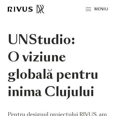
MENIU
UNStudio:
O viziune
globală pentru
inima Clujului
Pentru designul proiectului RIVUS, am