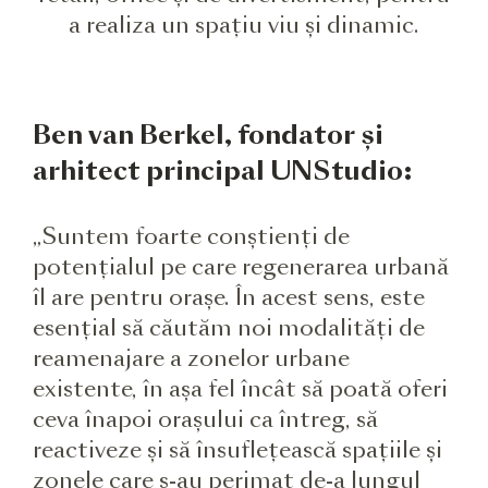
a realiza un spațiu viu și dinamic.
Ben van Berkel, fondator și
arhitect principal UNStudio:
„Suntem foarte conștienți de
potențialul pe care regenerarea urbană
îl are pentru orașe. În acest sens, este
esențial să căutăm noi modalități de
reamenajare a zonelor urbane
existente, în așa fel încât să poată oferi
ceva înapoi orașului ca întreg, să
reactiveze și să însuflețească spațiile și
zonele care s-au perimat de-a lungul