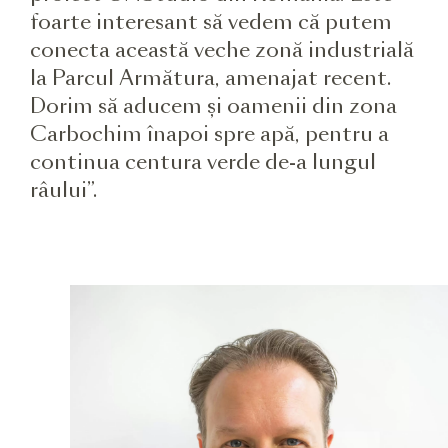
foarte interesant să vedem că putem
conecta această veche zonă industrială
la Parcul Armătura, amenajat recent.
Dorim să aducem și oamenii din zona
Carbochim înapoi spre apă, pentru a
continua centura verde de-a lungul
râului”.