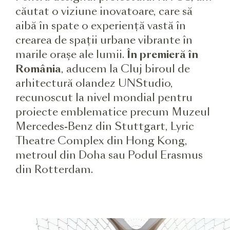
căutat o viziune inovatoare, care să
aibă în spate o experiență vastă în
crearea de spații urbane vibrante în
marile orașe ale lumii.
În premieră în
România
, aducem la Cluj biroul de
arhitectură olandez UNStudio,
recunoscut la nivel mondial pentru
proiecte emblematice precum Muzeul
Mercedes-Benz din Stuttgart, Lyric
Theatre Complex din Hong Kong,
metroul din Doha sau Podul Erasmus
din Rotterdam.