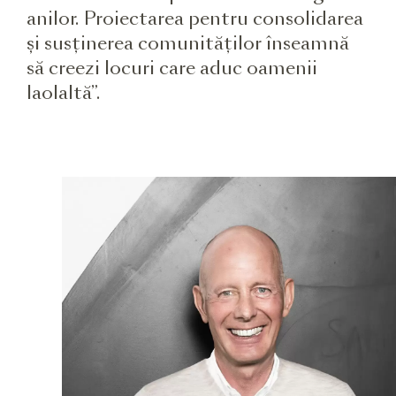
anilor. Proiectarea pentru consolidarea
și susținerea comunităților înseamnă
să creezi locuri care aduc oamenii
laolaltă”.