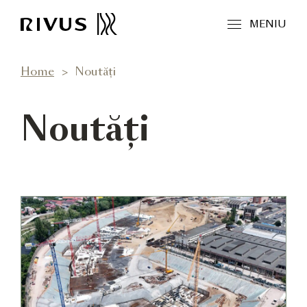
MENIU
Home
Noutăți
Noutăți