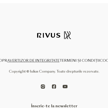
DPR
AVERTIZOR DE INTEGRITATE
TERMENI ȘI CONDIȚII
COO
Copyright © Iulius Company. Toate drepturile rezervate.
Înscrie-te la newsletter