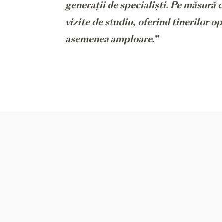
generații de specialiști. Pe măsură 
vizite de studiu, oferind tinerilor 
asemenea amploare.
”