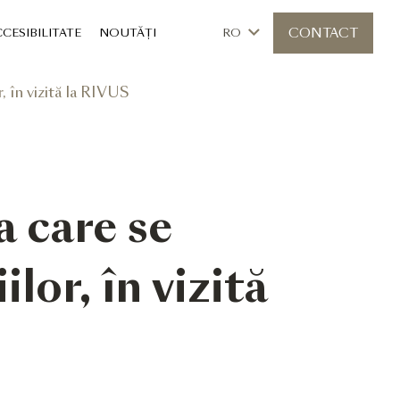
CONTACT
CESIBILITATE
NOUTĂȚI
RO
, în vizită la RIVUS
a care se
or, în vizită