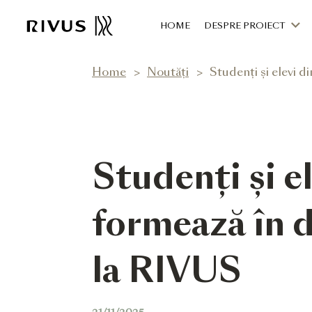
HOME
DESPRE PROIECT
Home
Noutăți
Studenți și elevi d
Studenți și e
formează în d
la RIVUS