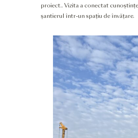
proiect.. Vizita a conectat cunoștinț
șantierul într-un spațiu de învățare.