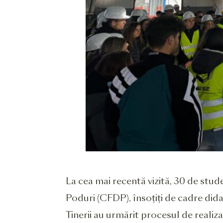
La cea mai recentă vizită, 30 de stude
Poduri (CFDP), însoțiți de cadre dida
Tinerii au urmărit procesul de realizar