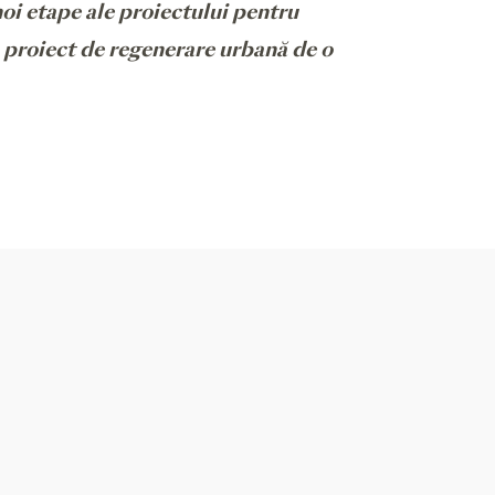
oi etape ale proiectului pentru
n proiect de regenerare urbană de o