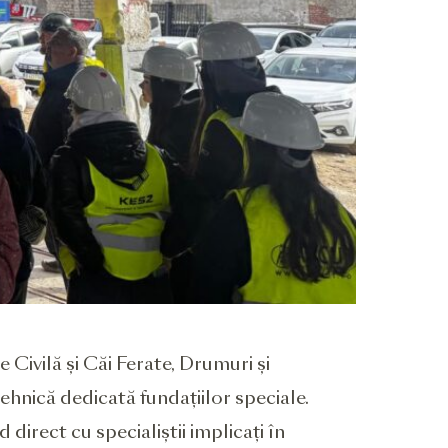
e Civilă și Căi Ferate, Drumuri și
ehnică dedicată fundațiilor speciale.
 direct cu specialiștii implicați în