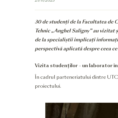
21/11/2025
30 de studenți de la Facultatea de C
Tehnic „Anghel Saligny” au vizitat ș
de la specialiștii implicați informați
perspectivă aplicată despre ceea ce
Vizita studenților – un laborator în 
În cadrul parteneriatului dintre UTC
proiectului.