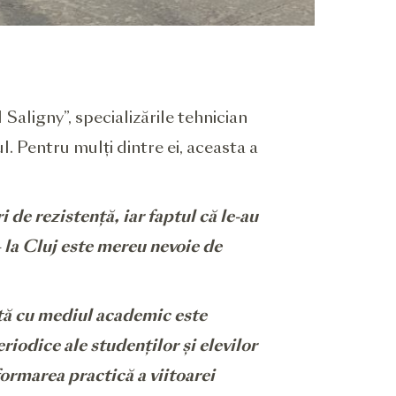
Saligny”, specializările tehnician
rul. Pentru mulți dintre ei, aceasta a
i de rezistență, iar faptul că le-au
– la Cluj este mereu nevoie de
ă cu mediul academic este
riodice ale studenților și elevilor
ormarea practică a viitoarei