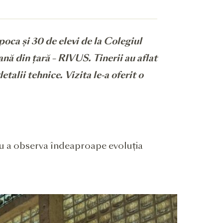
oca și 30 de elevi de la Colegiul
nă din țară – RIVUS. Tinerii au aflat
etalii tehnice. Vizita le-a oferit o
tru a observa îndeaproape evoluția