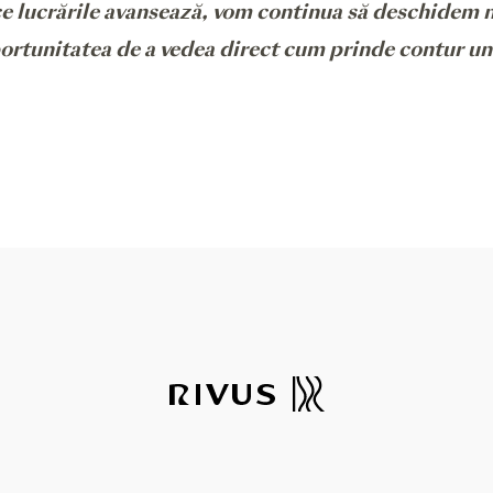
ce lucrările avansează, vom continua să deschidem n
oportunitatea de a vedea direct cum prinde contur u