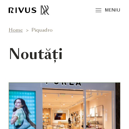
MENIU
Home
Piquadro
Noutăți